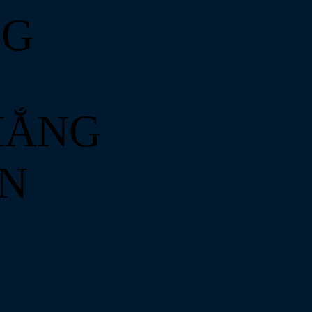
NG
HẮNG
ẦN