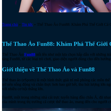
Trang chủ
»
Tin tức
»
Thể Thao Ảo Fun88: Khám Phá Thế Giới Cá 
Thể Thao Ảo Fun88: Khám Phá Thế Giới 
Thể Thao Ảo
Fun88
nổi lên như một lựa chọn hấp dẫn với những trải 
tảng Fun88, từ các loại trò chơi, giao diện người dùng cho đến hướn
Giới thiệu về Thể Thao Ảo và Fun88
Thể thao ảo (eSports) là một hình thức giải trí mô phỏng các môn thể
trở nên sống động và chân thực hơn bao giờ hết, thu hút lượng lớn ngườ
với nhiều cơ hội thắng lớn.
Fun88, một trong những nhà cái trực tuyến hàng đầu châu Á, đã nh
của mình trong thị trường cá cược thể thao ảo, mang đến cho người ch