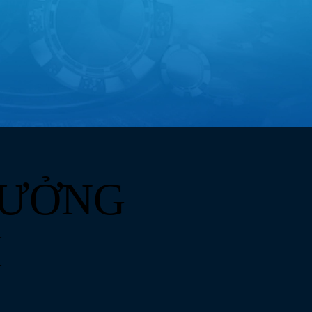
HƯỞNG
I