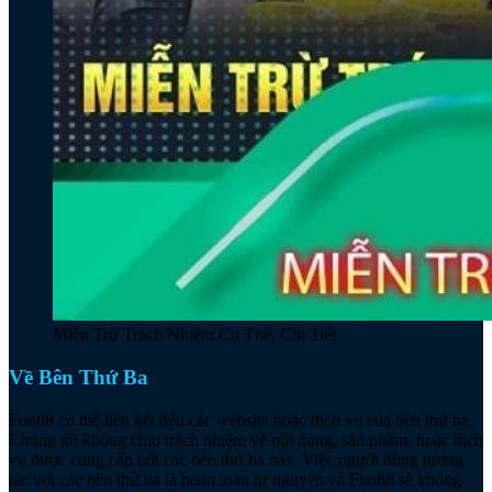
Miễn Trừ Trách Nhiệm Cụ Thể, Chi Tiết
Về Bên Thứ Ba
Fun88 có thể liên kết đến các website hoặc dịch vụ của bên thứ ba.
Chúng tôi không chịu trách nhiệm về nội dung, sản phẩm, hoặc dịch
vụ được cung cấp bởi các bên thứ ba này. Việc người dùng tương
tác với các bên thứ ba là hoàn toàn tự nguyện và Fun88 sẽ không