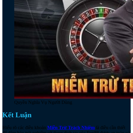
Quyền Nghĩa Vụ Người Dùng
Kết Luận
Hiểu rõ các điều khoản
Miễn Trừ Trách Nhiệm
là điều cần thiết
để đảm bảo trải nghiệm sử dụng dịch vụ của Fun88 được an toàn và