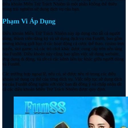
điều khoản Miễn Trừ Trách Nhiệm là một phần không thể thiếu
trong trải nghiệm sử dụng dịch vụ của bạn.
Phạm Vi Áp Dụng
Điều khoản Miễn Trừ Trách Nhiệm này áp dụng cho tất cả người
dùng, thành viên đăng ký và sử dụng dịch vụ của Fun88, bao gồm
nhưng không giới hạn ở các hoạt động cá cược thể thao, casino trực
tuyến, slot game, và các trò chơi khác được cung cấp trên nền tảng
của Fun88. Điều khoản này cũng bao gồm việc sử dụng website,
ứng dụng di động, và tất cả các kênh liên lạc khác giữa người dùng
và Fun88.
Các trường hợp ngoại lệ, nếu có, sẽ được nêu rõ trong các điều
khoản sử dụng cụ thể của từng dịch vụ. Việc tiếp tục sử dụng dịch
vụ của Fun88 đồng nghĩa với việc bạn đã đồng ý và chấp nhận tất
cả các điều khoản Miễn Trừ Trách Nhiệm được quy định.