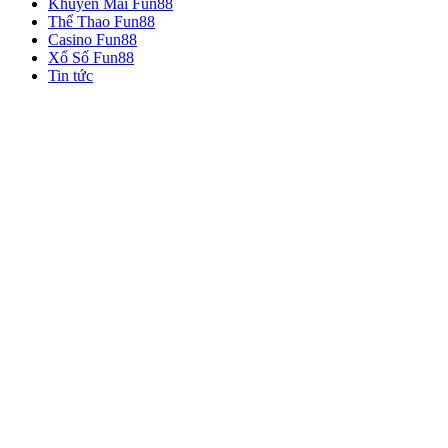
Khuyến Mãi Fun88
Thể Thao Fun88
Casino Fun88
Xổ Số Fun88
Tin tức