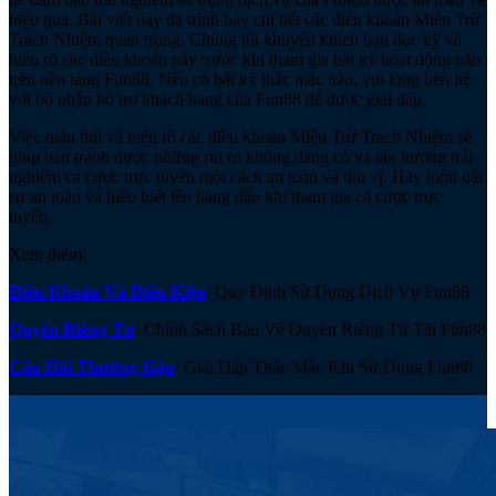
hiệu quả. Bài viết này đã trình bày chi tiết các điều khoản Miễn Trừ
Trách Nhiệm quan trọng. Chúng tôi khuyến khích bạn đọc kỹ và
hiểu rõ các điều khoản này trước khi tham gia bất kỳ hoạt động nào
trên nền tảng Fun88. Nếu có bất kỳ thắc mắc nào, vui lòng liên hệ
với bộ phận hỗ trợ khách hàng của Fun88 để được giải đáp.
Việc tuân thủ và hiểu rõ các điều khoản Miễn Trừ Trách Nhiệm sẽ
giúp bạn tránh được những rủi ro không đáng có và tận hưởng trải
nghiệm cá cược trực tuyến một cách an toàn và thú vị. Hãy luôn đặt
sự an toàn và hiểu biết lên hàng đầu khi tham gia cá cược trực
tuyến.
Xem thêm:
Điều Khoản Và Điều Kiện
: Quy Định Sử Dụng Dịch Vụ Fun88
Quyền Riêng Tư
: Chính Sách Bảo Vệ Quyền Riêng Tư Tại Fun88
Câu Hỏi Thường Gặp
: Giải Đáp Thắc Mắc Khi Sử Dụng Fun88