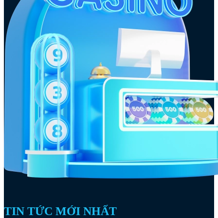
TIN TỨC MỚI NHẤT