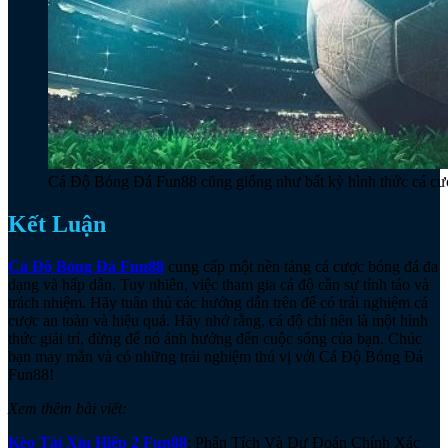
Cá Độ Bóng Đá Fun88 cũng giống như bất kỳ hình thức cá cược
Kết Luận
Cá Độ Bóng Đá Fun88
cung cấp một nền tảng cá cược bóng đá đa
dạng và hấp dẫn. Tuy nhiên, việc tham gia cá độ cần sự tỉnh táo và
trách nhiệm. Hãy tuân thủ các hướng dẫn trên để có trải nghiệm cá
cược an toàn và hiệu quả. Hãy nhớ rằng, cá độ chỉ nên là một hình
thức giải trí, đừng để nó ảnh hưởng đến cuộc sống của bạn. Chúc
bạn may mắn và có những trải nghiệm thú vị với Cá Độ Bóng Đá
Fun88!
Xem thêm bài viết:
Kèo Tài Xỉu Hiệp 2 Fun88
: Phân Tích Và Dự Đoán Chính Xác