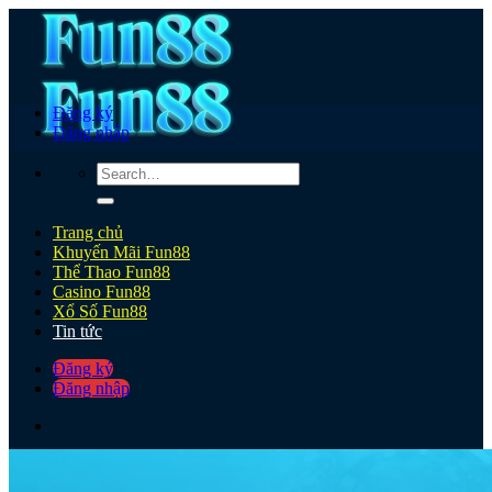
Bỏ
qua
nội
dung
Đăng ký
Đăng nhập
Trang chủ
Khuyến Mãi Fun88
Thể Thao Fun88
Casino Fun88
Xổ Số Fun88
Tin tức
Đăng ký
Đăng nhập