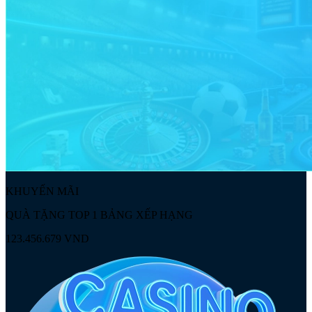
KHUYẾN MÃI
QUÀ TẶNG TOP 1 BẢNG XẾP HẠNG
123.456.679 VND