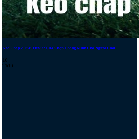
Kèo Chấp 2 Trái Fun88: Lựa Chọn Thông Minh Cho Người Chơi
18
Th10