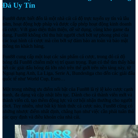
Đá Uy Tín
Fun88 được biết đến là một nhà cái cá độ trực tuyến uy tín và lâu
năm, hoạt động hợp pháp và được cấp phép hoạt động kinh doanh
cá cược. Với giao diện thân thiện, dễ sử dụng, cùng kho game đa
dạng, Fun88 không chỉ thu hút người chơi bởi sự phong phú của
các loại hình cá cược mà còn bởi sự đảm bảo an toàn và bảo mật
thông tin khách hàng.
Fun88 cung cấp một loạt các sản phẩm cá cược, trong đó cá độ
bóng đá Fun88 chiếm một vị trí quan trọng. Bạn có thể tìm thấy hầu
hết các giải đấu bóng đá lớn nhỏ trên thế giới trên nền tảng này, từ
Ngoại hạng Anh, La Liga, Serie A, Bundesliga cho đến các giải đấu
quốc tế như World Cup, Euro…
Một trong những ưu điểm nổi bật của Fun88 là tỷ lệ kèo cược cạnh
tranh, đa dạng và cập nhật liên tục. Dành cho cả thành viên mới và
thành viên cũ, tạo thêm động lực và cơ hội nhận thưởng cho người
chơi. Tuy nhiên, như bất kỳ hình thức cá cược nào, Fun88 cũng có
những nhược điểm nhất định, chẳng hạn như việc cần phải tuân thủ
các quy định và điều khoản của nhà cái.