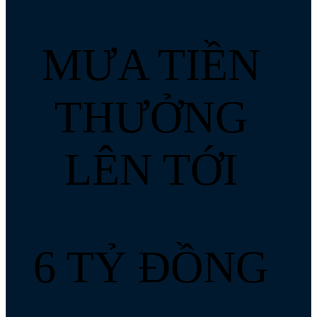
MƯA TIỀN
THƯỞNG
LÊN TỚI
6 TỶ ĐỒNG