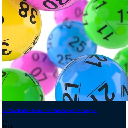
Soi Cầu Miền Bắc Fun88: Phân Tích Và Dự Đoán Kết Quả
18
Th10