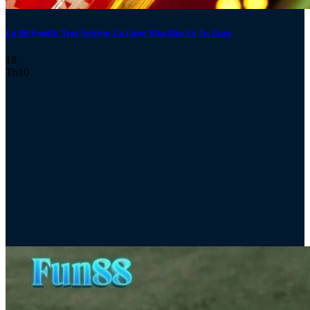
Lô Đề Fun88: Trải Nghiệm Cá Cược Hấp Dẫn Và An Toàn
18
Th10