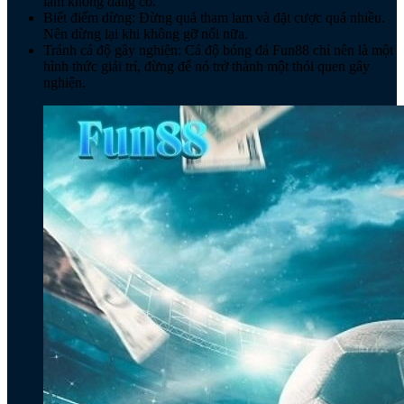
lầm không đáng có.
Biết điểm dừng: Đừng quá tham lam và đặt cược quá nhiều.
Nên dừng lại khi không gỡ nổi nữa.
Tránh cá độ gây nghiện: Cá độ bóng đá Fun88 chỉ nên là một
hình thức giải trí, đừng để nó trở thành một thói quen gây
nghiện.