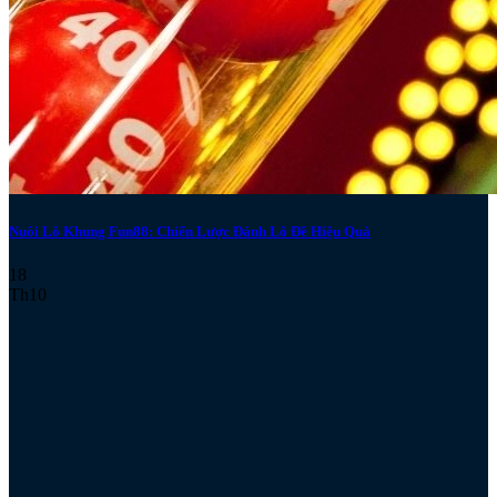
Nuôi Lô Khung Fun88: Chiến Lược Đánh Lô Đề Hiệu Quả
18
Th10